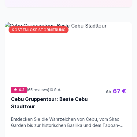
KOSTENLOSE STORNIERUNG
★ 4.2
(65 reviews)
10 Std.
67 €
Ab
Cebu Gruppentour: Beste Cebu
Stadttour
Entdecken Sie die Wahrzeichen von Cebu, vom Sirao
Garden bis zur historischen Basilika und dem Taboan-
Markt.