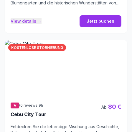
Blumengärten und die historischen Wunderstätten von
Cebu.
View details →
Jetzt buchen
KOSTENLOSE STORNIERUNG
★
(0 reviews)
9h
80 €
Ab
Cebu City Tour
Entdecken Sie die lebendige Mischung aus Geschichte,