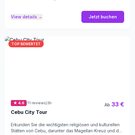
View details →
Jetzt buchen
TOP BEWERTET
★ 4.6
(11 reviews)
3h
33 €
Ab
Cebu City Tour
Erkunden Sie die wichtigsten religiösen und kulturellen
Stätten von Cebu, darunter das Magellan-Kreuz und den