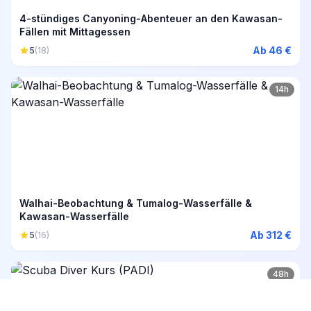
4-stündiges Canyoning-Abenteuer an den Kawasan-
Fällen mit Mittagessen
Ab 46 €
5
(18)
14h
Walhai-Beobachtung & Tumalog-Wasserfälle &
Kawasan-Wasserfälle
Ab 312 €
5
(16)
48h