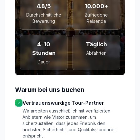
4.8/5
10.000+
Durchschnittliche
Zufriedene
Bewertung
Reisende
4–10
Täglich
Stunden
Abfahrten
Dauer
Warum bei uns buchen
Vertrauenswürdige Tour-Partner
Wir arbeiten ausschließlich mit verifizierten
Anbietern wie Viator zusammen, um
sicherzustellen, dass jedes Erlebnis den
höchsten Sicherheits- und Qualitätsstandards
entspricht