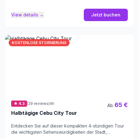
Taoistischen Tempel.
View details →
Jetzt buchen
KOSTENLOSE STORNIERUNG
★ 4.3
(29 reviews)
4h
65 €
Ab
Halbtägige Cebu City Tour
Entdecken Sie auf dieser kompakten 4-stündigen Tour
die wichtigsten Sehenswürdigkeiten der Stadt,
historische Kirchen und lokale Einkaufsmöglichkeiten.