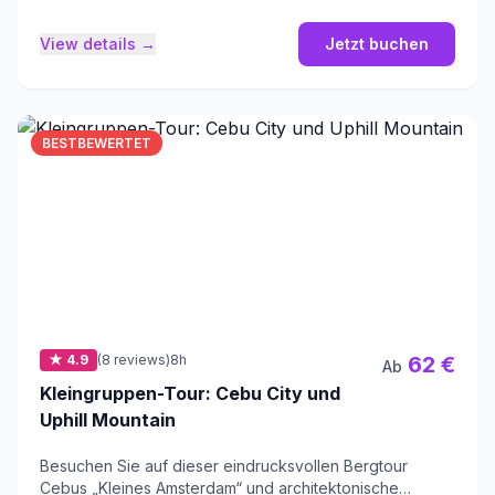
View details →
Jetzt buchen
BESTBEWERTET
★ 4.9
(8 reviews)
8h
62 €
Ab
Kleingruppen-Tour: Cebu City und
Uphill Mountain
Besuchen Sie auf dieser eindrucksvollen Bergtour
Cebus „Kleines Amsterdam“ und architektonische