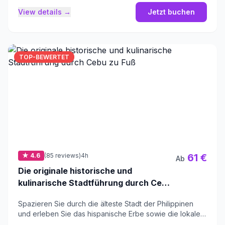
View details →
Jetzt buchen
TOP-BEWERTET
★ 4.6
(85 reviews)
4h
61 €
Ab
Die originale historische und
kulinarische Stadtführung durch Cebu
zu Fuß
Spazieren Sie durch die älteste Stadt der Philippinen
und erleben Sie das hispanische Erbe sowie die lokale
kulinarische Kultur.