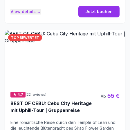
View details →
Jetzt buchen
TOP BEWERTET
★ 4.7
(22 reviews)
55 €
Ab
BEST OF CEBU: Cebu City Heritage
mit Uphill-Tour | Gruppenreise
Eine romantische Reise durch den Temple of Leah und
die leuchtende Blütenpracht des Sirao Flower Garden.