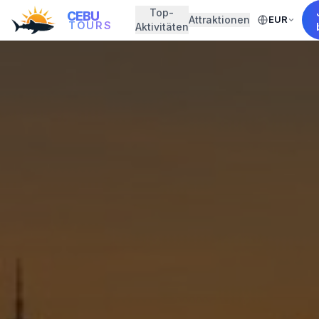
Top-
CEBU
Attraktionen
EUR
TOURS
Aktivitäten