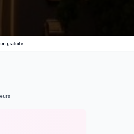
on gratuite
geurs