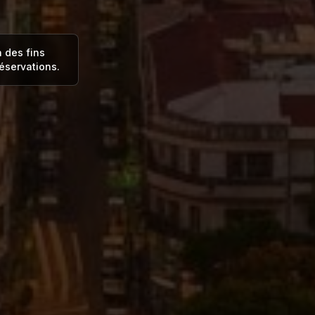
à des fins
éservations.