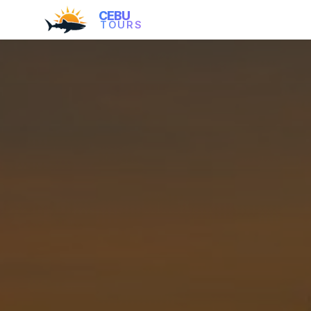
CEBU
TOURS