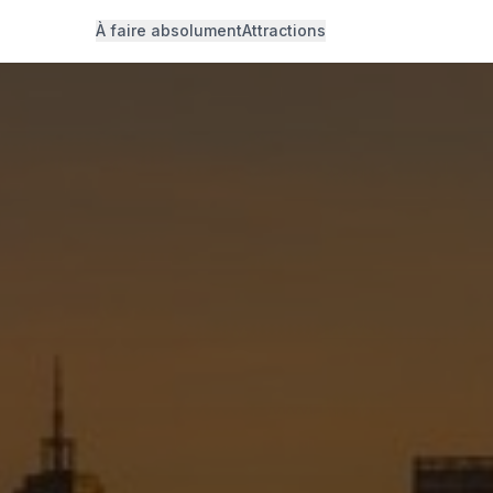
À faire absolument
Attractions