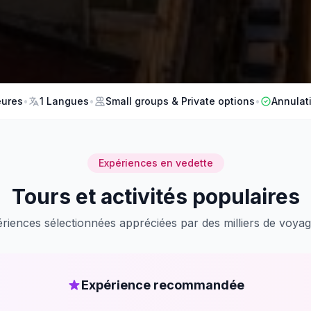
eures
•
1 Langues
•
Small groups & Private options
•
Annulati
Expériences en vedette
Tours et activités populaires
riences sélectionnées appréciées par des milliers de voya
Expérience recommandée