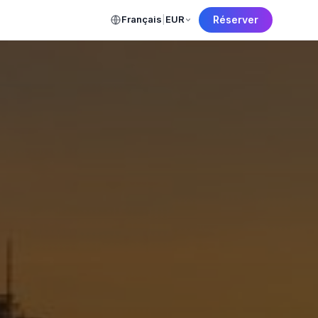
Français
|
EUR
Réserver