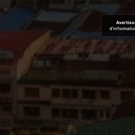
Avertis
d'informati