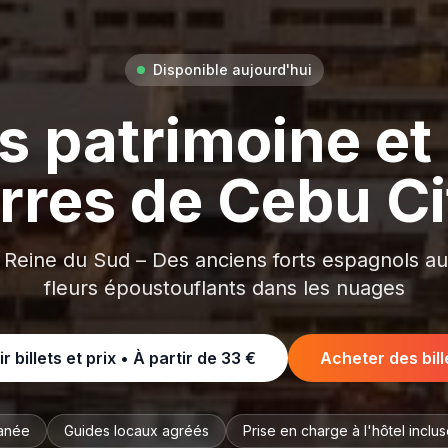
Disponible aujourd'hui
ts patrimoine et
erres de Cebu Ci
 Reine du Sud – Des anciens forts espagnols au
fleurs époustouflants dans les nuages
ir billets et prix • À partir de
33 €
Acheter des bill
tanée
Guides locaux agréés
Prise en charge à l'hôtel inclu