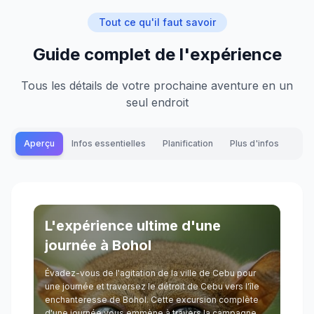
Tout ce qu'il faut savoir
Guide complet de l'expérience
Tous les détails de votre prochaine aventure en un
seul endroit
Aperçu
Infos essentielles
Planification
Plus d'infos
L'expérience ultime d'une
journée à Bohol
Évadez-vous de l'agitation de la ville de Cebu pour
une journée et traversez le détroit de Cebu vers l'île
enchanteresse de Bohol. Cette excursion complète
d'une journée vous emmène à travers la campagne