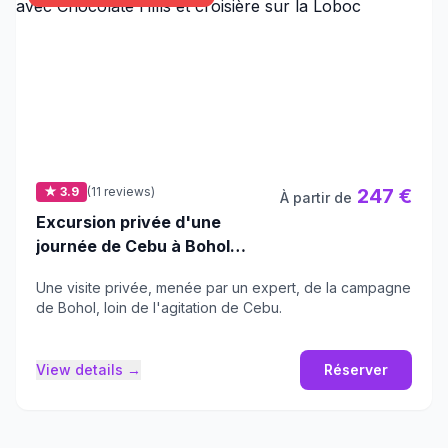
★ 3.9
(11 reviews)
247 €
À partir de
Excursion privée d'une
journée de Cebu à Bohol
avec Chocolate Hills et
Une visite privée, menée par un expert, de la campagne
croisière sur la Loboc
de Bohol, loin de l'agitation de Cebu.
View details →
Réserver