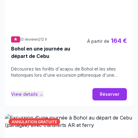
★
(0 reviews)
12 h
164 €
À partir de
Bohol en une journée au
départ de Cebu
Découvrez les forêts d'acajou de Bohol et les sites
historiques lors d'une excursion pittoresque d'une
journée au départ de Cebu.
View details →
Réserver
ANNULATION GRATUITE