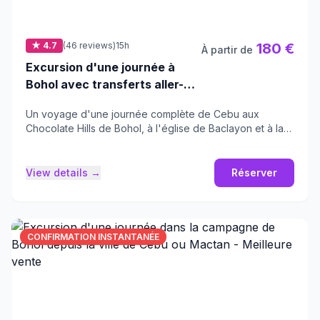
★ 4.7
(46 reviews)
15h
180 €
À partir de
Excursion d'une journée à
Bohol avec transferts aller-
retour depuis Cebu
Un voyage d'une journée complète de Cebu aux
Chocolate Hills de Bohol, à l'église de Baclayon et à la
rivière Loboc.
View details →
Réserver
CONFIRMATION INSTANTANÉE