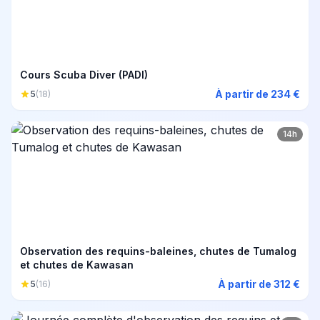
Cours Scuba Diver (PADI)
À partir de 234 €
5
(18)
14h
Observation des requins-baleines, chutes de Tumalog
et chutes de Kawasan
À partir de 312 €
5
(16)