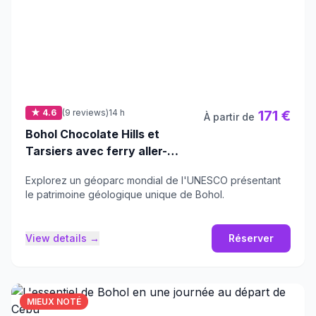
★ 4.6
(9 reviews)
14 h
171 €
À partir de
Bohol Chocolate Hills et
Tarsiers avec ferry aller-
retour au départ de Cebu
Explorez un géoparc mondial de l'UNESCO présentant
le patrimoine géologique unique de Bohol.
View details →
Réserver
MIEUX NOTÉ