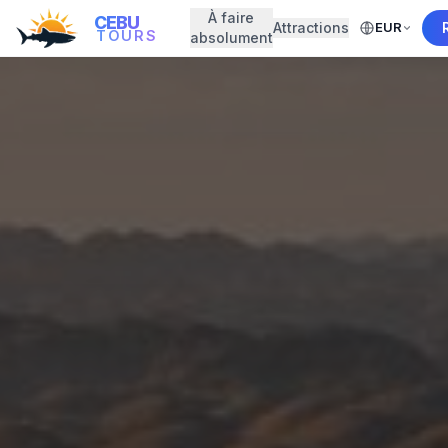
À faire
CEBU
Attractions
EUR
TOURS
absolument