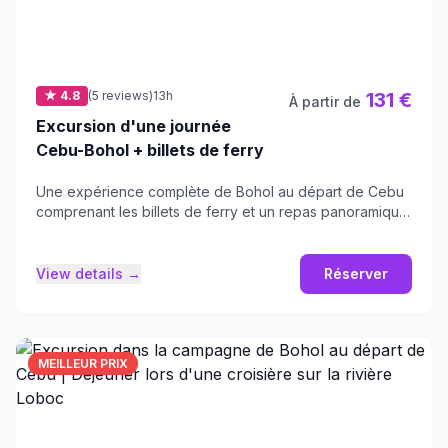
★ 4.8
(5 reviews)
13h
131 €
À partir de
Excursion d'une journée
Cebu-Bohol + billets de ferry
Une expérience complète de Bohol au départ de Cebu
comprenant les billets de ferry et un repas panoramique
sur la rivière.
View details →
Réserver
MEILLEUR PRIX