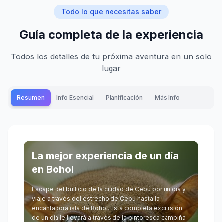
Todo lo que necesitas saber
Guía completa de la experiencia
Todos los detalles de tu próxima aventura en un solo
lugar
Resumen
Info Esencial
Planificación
Más Info
La mejor experiencia de un día
en Bohol
Escape del bullicio de la ciudad de Cebú por un día y
viaje a través del estrecho de Cebú hasta la
encantadora isla de Bohol. Esta completa excursión
de un día le llevará a través de la pintoresca campiña