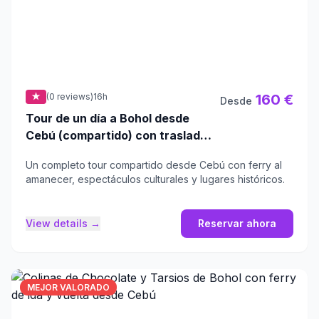
★
(0 reviews)
16h
160 €
Desde
Tour de un día a Bohol desde
Cebú (compartido) con traslados
de ida y vuelta y ferry
Un completo tour compartido desde Cebú con ferry al
amanecer, espectáculos culturales y lugares históricos.
View details →
Reservar ahora
MEJOR VALORADO