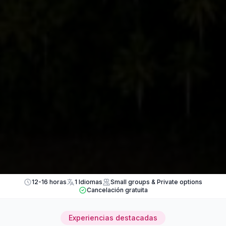
12-16 horas
1 Idiomas
Small groups & Private options
Cancelación gratuita
Experiencias destacadas