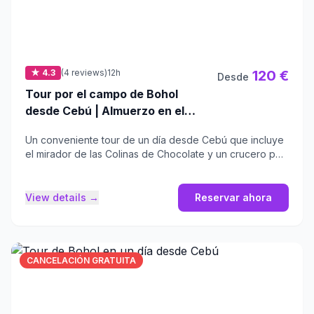
★ 4.3
(4 reviews)
12h
120 €
Desde
Tour por el campo de Bohol
desde Cebú | Almuerzo en el
crucero por el río Loboc
Un conveniente tour de un día desde Cebú que incluye
el mirador de las Colinas de Chocolate y un crucero por
el río.
View details →
Reservar ahora
CANCELACIÓN GRATUITA