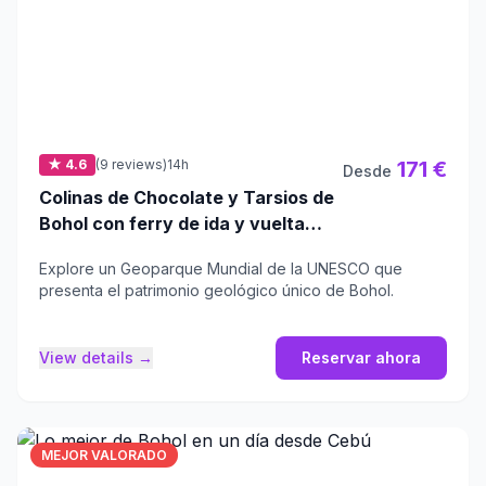
★ 4.6
(9 reviews)
14h
171 €
Desde
Colinas de Chocolate y Tarsios de
Bohol con ferry de ida y vuelta
desde Cebú
Explore un Geoparque Mundial de la UNESCO que
presenta el patrimonio geológico único de Bohol.
View details →
Reservar ahora
MEJOR VALORADO