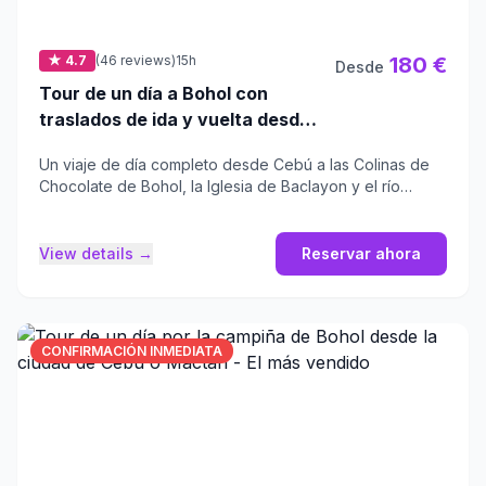
★ 4.7
(46 reviews)
15h
180 €
Desde
Tour de un día a Bohol con
traslados de ida y vuelta desde
Cebú
Un viaje de día completo desde Cebú a las Colinas de
Chocolate de Bohol, la Iglesia de Baclayon y el río
Loboc.
View details →
Reservar ahora
CONFIRMACIÓN INMEDIATA