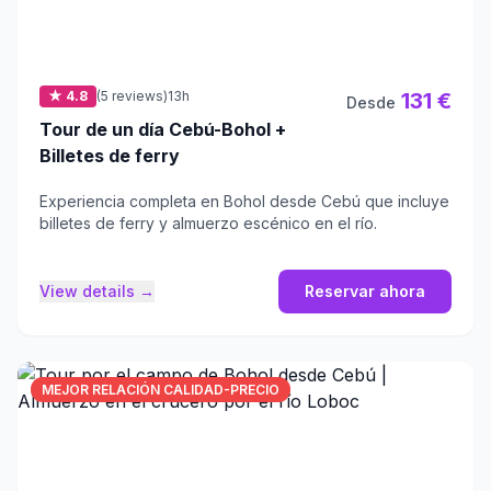
★ 4.8
(5 reviews)
13h
131 €
Desde
Tour de un día Cebú-Bohol +
Billetes de ferry
Experiencia completa en Bohol desde Cebú que incluye
billetes de ferry y almuerzo escénico en el río.
View details →
Reservar ahora
MEJOR RELACIÓN CALIDAD-PRECIO