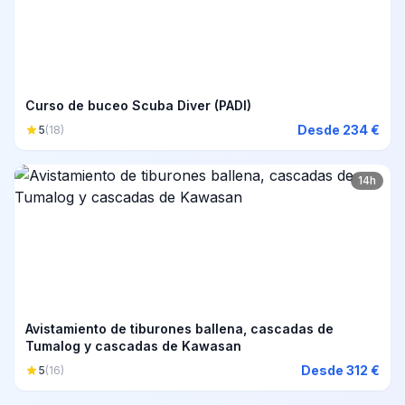
Curso de buceo Scuba Diver (PADI)
Desde 234 €
5
(18)
14h
Avistamiento de tiburones ballena, cascadas de
Tumalog y cascadas de Kawasan
Desde 312 €
5
(16)