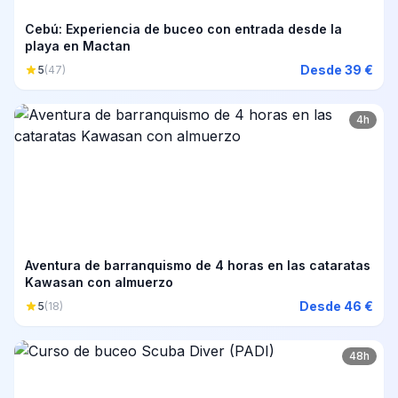
Cebú: Experiencia de buceo con entrada desde la
playa en Mactan
Desde 39 €
5
(47)
4h
Aventura de barranquismo de 4 horas en las cataratas
Kawasan con almuerzo
Desde 46 €
5
(18)
48h