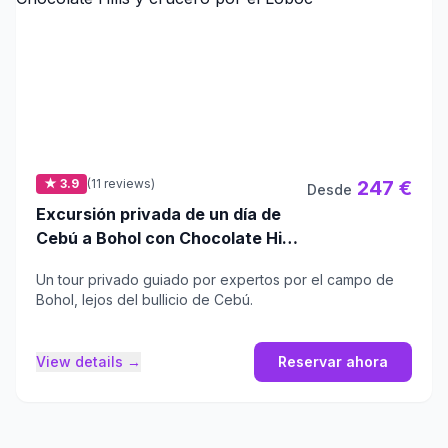
★ 3.9
(11 reviews)
247 €
Desde
Excursión privada de un día de
Cebú a Bohol con Chocolate Hills
y crucero por el Loboc
Un tour privado guiado por expertos por el campo de
Bohol, lejos del bullicio de Cebú.
View details →
Reservar ahora