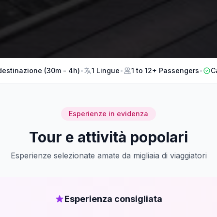
 destinazione (30m - 4h)
•
1 Lingue
•
1 to 12+ Passengers
•
C
Esperienze in evidenza
Tour e attività popolari
Esperienze selezionate amate da migliaia di viaggiatori
Esperienza consigliata