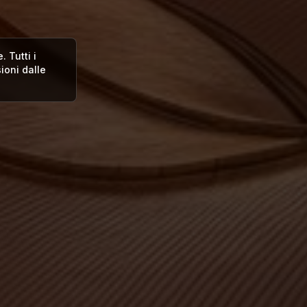
 Tutti i
oni dalle