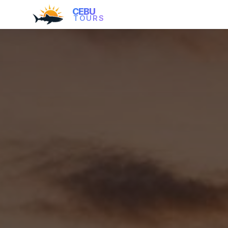
CEBU
TOURS