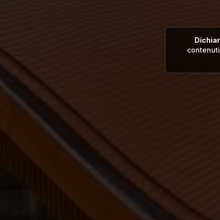
Dichiar
contenut