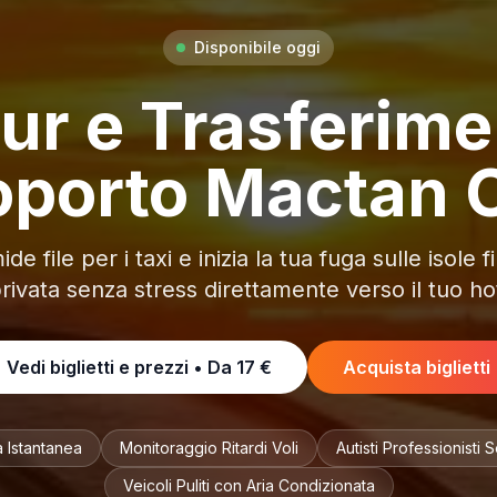
Disponibile oggi
ur e Trasferime
oporto Mactan 
de file per i taxi e inizia la tua fuga sulle isole 
rivata senza stress direttamente verso il tuo hot
Vedi biglietti e prezzi • Da
17 €
Acquista biglietti
 Istantanea
Monitoraggio Ritardi Voli
Autisti Professionisti 
Veicoli Puliti con Aria Condizionata