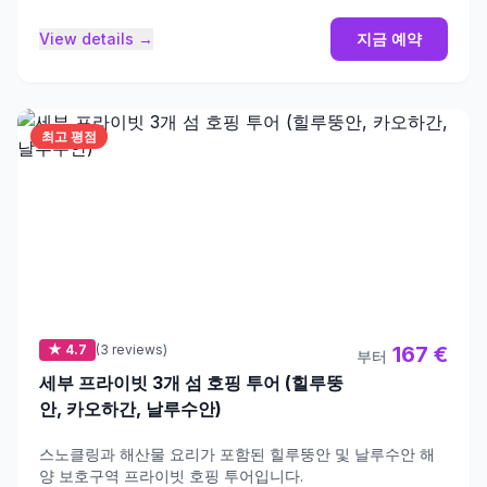
View details →
지금 예약
최고 평점
★ 4.7
(3 reviews)
167 €
부터
세부 프라이빗 3개 섬 호핑 투어 (힐루뚱
안, 카오하간, 날루수안)
스노클링과 해산물 요리가 포함된 힐루뚱안 및 날루수안 해
양 보호구역 프라이빗 호핑 투어입니다.