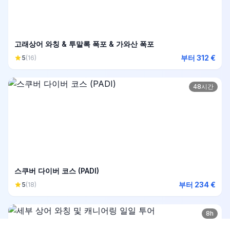
고래상어 와칭 & 투말록 폭포 & 가와산 폭포
부터 312 €
5
(16)
48시간
스쿠버 다이버 코스 (PADI)
부터 234 €
5
(18)
8h