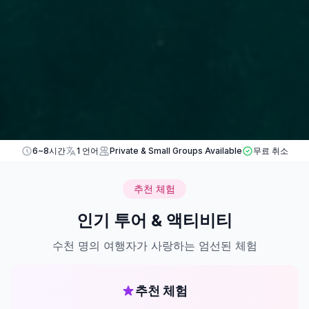
6~8시간
1 언어
Private & Small Groups Available
무료 취소
추천 체험
인기 투어 & 액티비티
수천 명의 여행자가 사랑하는 엄선된 체험
추천 체험