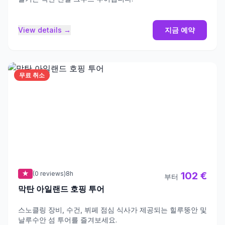
View details →
지금 예약
무료 취소
★
(0 reviews)
8h
102 €
부터
막탄 아일랜드 호핑 투어
스노클링 장비, 수건, 뷔페 점심 식사가 제공되는 힐루뚱안 및
날루수안 섬 투어를 즐겨보세요.