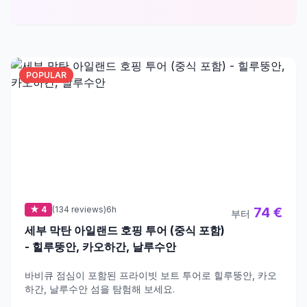
POPULAR
★ 4
(134 reviews)
6h
74 €
부터
세부 막탄 아일랜드 호핑 투어 (중식 포함)
- 힐루뚱안, 카오하간, 날루수안
바비큐 점심이 포함된 프라이빗 보트 투어로 힐루뚱안, 카오
하간, 날루수안 섬을 탐험해 보세요.