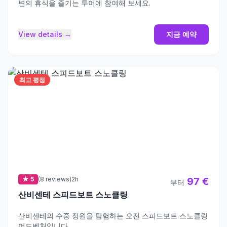
변의 휴식을 즐기는 투어에 참여해 보세요.
View details →
지금 예약
최고 평점
★ 5
(8 reviews)
2h
97 €
부터
산비센테 스피드보트 스노클링
산비센테의 수중 정원을 탐험하는 오전 스피드보트 스노클링
어드벤처입니다.