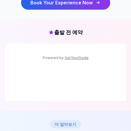
Book Your Experience Now
출발 전 예약
Powered by
GetYourGuide
더 알아보기