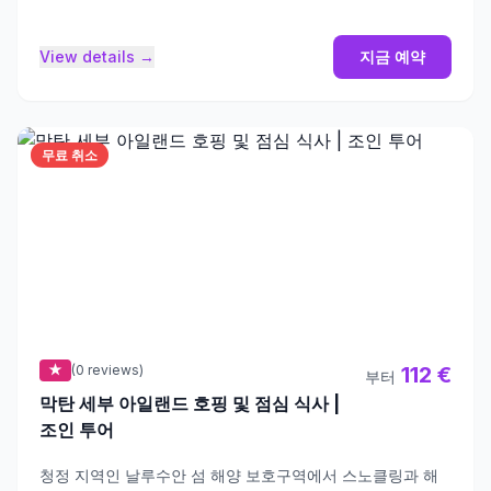
View details →
지금 예약
무료 취소
★
(0 reviews)
112 €
부터
막탄 세부 아일랜드 호핑 및 점심 식사 |
조인 투어
청정 지역인 날루수안 섬 해양 보호구역에서 스노클링과 해