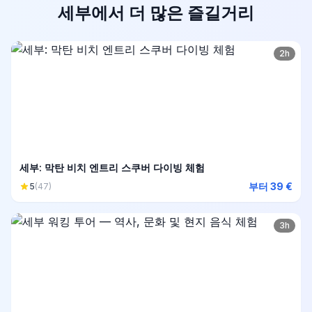
세부에서 더 많은 즐길거리
2h
세부: 막탄 비치 엔트리 스쿠버 다이빙 체험
부터 39 €
5
(47)
3h