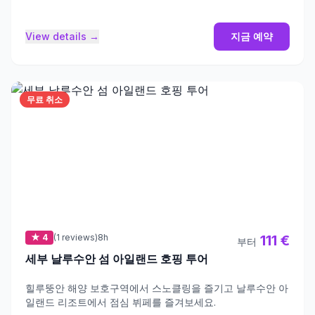
View details →
지금 예약
무료 취소
★ 4
(1 reviews)
8h
111 €
부터
세부 날루수안 섬 아일랜드 호핑 투어
힐루뚱안 해양 보호구역에서 스노클링을 즐기고 날루수안 아
일랜드 리조트에서 점심 뷔페를 즐겨보세요.