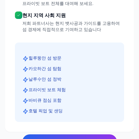
프라이빗 보트 전체를 대여해 보세요.
현지 지역 사회 지원
저희 파트너사는 현지 뱃사공과 가이드를 고용하여
섬 경제에 직접적으로 기여하고 있습니다
힐루뚱안 섬 방문
카오하간 섬 탐험
날루수안 섬 정박
프라이빗 보트 체험
바비큐 점심 포함
호텔 픽업 및 샌딩