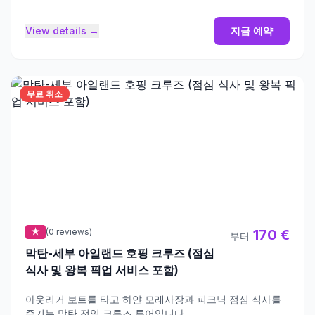
View details →
지금 예약
무료 취소
★
(0 reviews)
170 €
부터
막탄-세부 아일랜드 호핑 크루즈 (점심
식사 및 왕복 픽업 서비스 포함)
아웃리거 보트를 타고 하얀 모래사장과 피크닉 점심 식사를
즐기는 막탄 전일 크루즈 투어입니다.