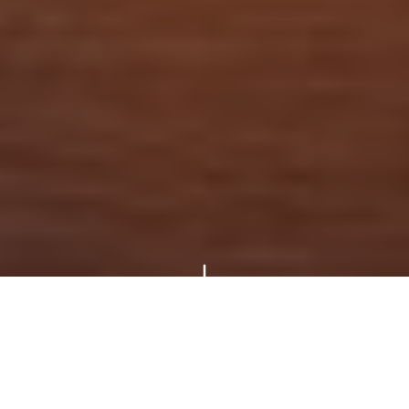
인기 투어 & 액티비티