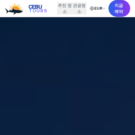
추천 명
관광명
지금
CEBU
EUR
TOURS
소
소
예약