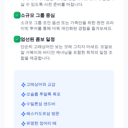
실 수 있도록 사전 준비를 마칩니다.
소규모 그룹 중심
소규모 그룹 조인 옵션 또는 가족만을 위한 완전 프라
이빗 투어를 통해 더욱 개인화된 경험을 즐겨보세요.
엄선된 콤보 일정
단순히 고래상어만 보는 것에 그치지 마세요. 모알보
알 거북이와 바디안 캐녀닝을 포함한 최적의 일정 조
합을 제공합니다.
고래상어와 교감
오슬롭 투말록 폭포
수밀론섬 샌드바
페스카도르섬 방문
유명한 정어리 떼