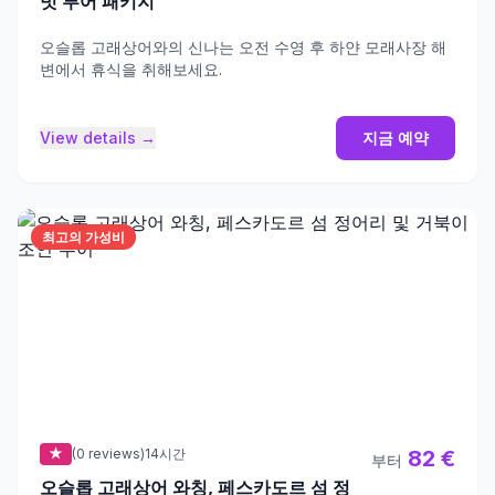
빗 투어 패키지
오슬롭 고래상어와의 신나는 오전 수영 후 하얀 모래사장 해
변에서 휴식을 취해보세요.
View details →
지금 예약
최고의 가성비
★
(0 reviews)
14시간
82 €
부터
오슬롭 고래상어 와칭, 페스카도르 섬 정