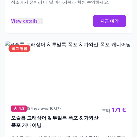
장소에서 정어리 떼 및 바다거북과 함께 수영하세요.
View details →
지금 예약
최고 평점
★ 4.8
(84 reviews)
16시간
171 €
부터
오슬롭 고래상어 & 투말록 폭포 & 가와산
폭포 캐니어닝