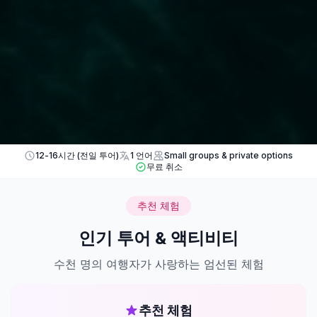
12-16시간 (전일 투어)
1 언어
Small groups & private options
무료 취소
추천 체험
인기 투어 & 액티비티
수천 명의 여행자가 사랑하는 엄선된 체험
추천 체험