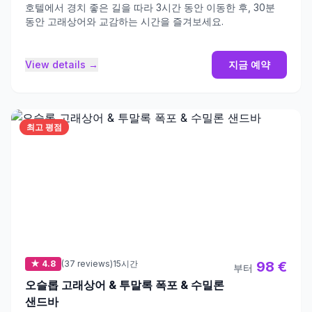
호텔에서 경치 좋은 길을 따라 3시간 동안 이동한 후, 30분
동안 고래상어와 교감하는 시간을 즐겨보세요.
View details →
지금 예약
최고 평점
★ 4.8
(37 reviews)
15시간
98 €
부터
오슬롭 고래상어 & 투말록 폭포 & 수밀론
샌드바