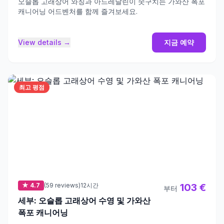
오슬롭 고래상어 와칭과 아드레날린이 솟구치는 가와산 폭포
캐니어닝 어드벤처를 함께 즐겨보세요.
View details →
지금 예약
최고 평점
★ 4.7
(59 reviews)
12시간
103 €
부터
세부: 오슬롭 고래상어 수영 및 가와산
폭포 캐니어닝