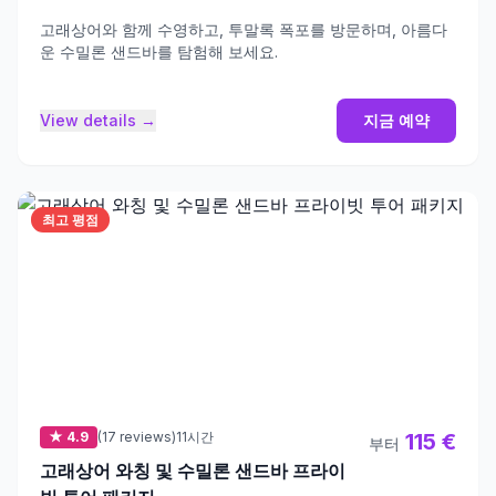
고래상어와 함께 수영하고, 투말록 폭포를 방문하며, 아름다
운 수밀론 샌드바를 탐험해 보세요.
View details →
지금 예약
최고 평점
★ 4.9
(17 reviews)
11시간
115 €
부터
고래상어 와칭 및 수밀론 샌드바 프라이