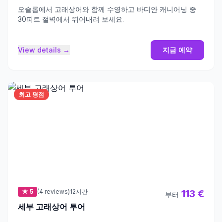
오슬롭에서 고래상어와 함께 수영하고 바디안 캐니어닝 중
30피트 절벽에서 뛰어내려 보세요.
View details →
지금 예약
최고 평점
★ 5
(4 reviews)
12시간
113 €
부터
세부 고래상어 투어