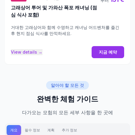
부터
고래상어 투어 및 가와산 폭포 캐녀닝 (점
심 식사 포함)
거대한 고래상어와 함께 수영하고 캐녀닝 어드벤처를 즐긴
후 현지 점심 식사를 만끽하세요.
View details →
지금 예약
알아야 할 모든 것
완벽한 체험 가이드
다가오는 모험의 모든 세부 사항을 한 곳에
개요
필수 정보
계획
추가 정보