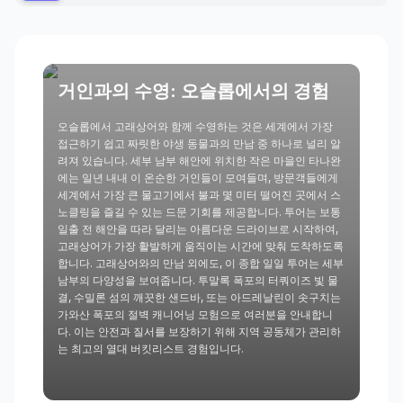
거인과의 수영: 오슬롭에서의 경험
오슬롭에서 고래상어와 함께 수영하는 것은 세계에서 가장
접근하기 쉽고 짜릿한 야생 동물과의 만남 중 하나로 널리 알
려져 있습니다. 세부 남부 해안에 위치한 작은 마을인 타나완
에는 일년 내내 이 온순한 거인들이 모여들며, 방문객들에게
세계에서 가장 큰 물고기에서 불과 몇 미터 떨어진 곳에서 스
노클링을 즐길 수 있는 드문 기회를 제공합니다. 투어는 보통
일출 전 해안을 따라 달리는 아름다운 드라이브로 시작하여,
고래상어가 가장 활발하게 움직이는 시간에 맞춰 도착하도록
합니다. 고래상어와의 만남 외에도, 이 종합 일일 투어는 세부
남부의 다양성을 보여줍니다. 투말록 폭포의 터쿼이즈 빛 물
결, 수밀론 섬의 깨끗한 샌드바, 또는 아드레날린이 솟구치는
가와산 폭포의 절벽 캐니어닝 모험으로 여러분을 안내합니
다. 이는 안전과 질서를 보장하기 위해 지역 공동체가 관리하
는 최고의 열대 버킷리스트 경험입니다.