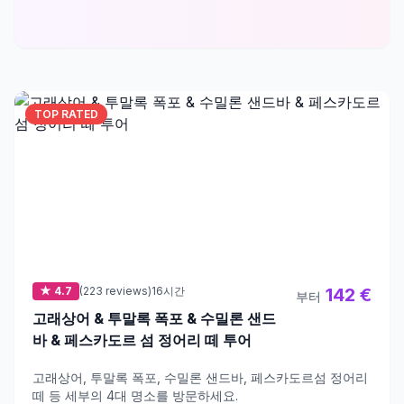
TOP RATED
★ 4.7
(223 reviews)
16시간
142 €
부터
고래상어 & 투말록 폭포 & 수밀론 샌드
바 & 페스카도르 섬 정어리 떼 투어
고래상어, 투말록 폭포, 수밀론 샌드바, 페스카도르섬 정어리
떼 등 세부의 4대 명소를 방문하세요.