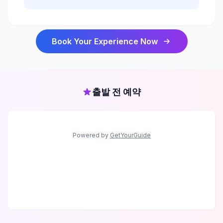
Book Your Experience Now
출발 전 예약
Powered by
GetYourGuide