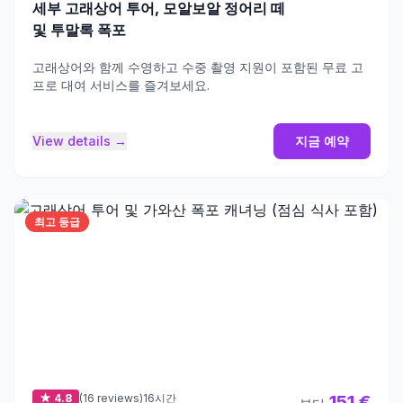
세부 고래상어 투어, 모알보알 정어리 떼
및 투말록 폭포
고래상어와 함께 수영하고 수중 촬영 지원이 포함된 무료 고
프로 대여 서비스를 즐겨보세요.
View details →
지금 예약
최고 등급
★ 4.8
(16 reviews)
16시간
151 €