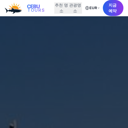
추천 명
관광명
지금
CEBU
EUR
TOURS
소
소
예약